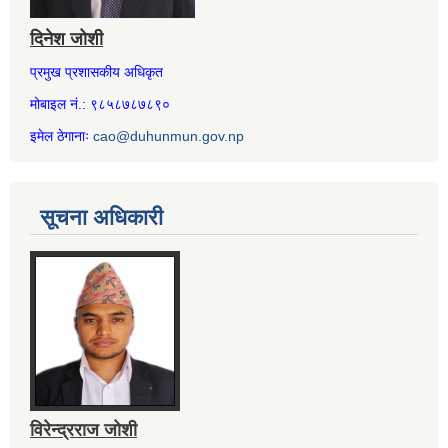
दिनेश जोशी
प्रमुख प्रशासकीय अधिकृत
मोबाइल नं.: ९८५८७८७८९०
इमेल ठेगानाः
cao@duhunmun.gov.np
सूचना अधिकारी
विरेन्द्रराज जोशी