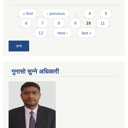
Pages
« first
‹ previous
…
4
5
6
7
8
9
10
11
12
next ›
last »
अन्य
गुनासो सुन्ने अधिकारी