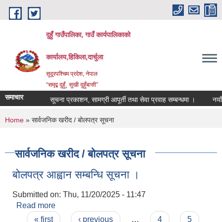
Skip to main content
दुहुँ गाउँपालिका, गाउँ कार्यपालिकाको
कार्यालय,हिकिला,दार्चुला
सुदूरपश्चिम प्रदेश, नेपाल
“समृद्ब दुहुँ¸ सुखी दुहुँबासी”
समाचार
सूचना प्रकाशन, सामग्री आपूर्ती तथा सेवा प्रवाह सम्बन्धमा ।
नयाँ भाड
You are here
Home
» सार्वजनिक खरीद / बोलपत्र सूचना
सार्वजनिक खरीद / बोलपत्र सूचना
बोलपत्र आह्वान सम्बन्धि सूचना ।
Submitted on:
Thu, 11/20/2025 - 11:47
Read more
about बोलपत्र आह्वान सम्बन्धि सूचना ।
Pages
« first
‹ previous
…
4
5