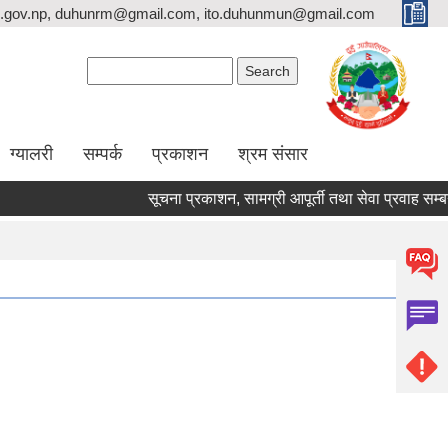
.gov.np, duhunrm@gmail.com, ito.duhunmun@gmail.com
Search form
Search
ग्यालरी
सम्पर्क
प्रकाशन
श्रम संसार
सूचना प्रकाशन, सामग्री आपूर्ती तथा सेवा प्रवाह सम्बन्धमा 