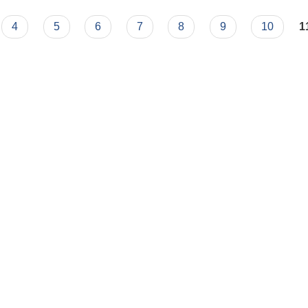
4
5
6
7
8
9
10
1