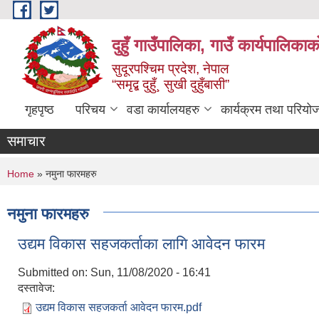
Skip to main content
दुहुँ गाउँपालिका, गाउँ कार्यपालिकाक
सुदूरपश्चिम प्रदेश, नेपाल
“समृद्ब दुहुँ¸ सुखी दुहुँबासी”
गृहपृष्ठ
परिचय
वडा कार्यालयहरु
कार्यक्रम तथा परियो
समाचार
You are here
Home
» नमुना फारमहरु
नमुना फारमहरु
उद्यम विकास सहजकर्ताका लागि आवेदन फारम
Submitted on:
Sun, 11/08/2020 - 16:41
दस्तावेज:
उद्यम विकास सहजकर्ता आवेदन फारम.pdf