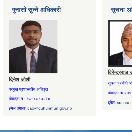
गुनासो सुन्ने अधिकारी
सूचना अ
विरेन्द्रराज 
दिनेश जोशी
सूचना प्रविधि 
प्रमुख प्रशासकीय अधिकृत
मोबाइल नंः ९
मोबाइल नं.: ९८५८७८७८९०
इमेलः
suchan
इमेल ठेगानाः
cao@duhunmun.gov.np