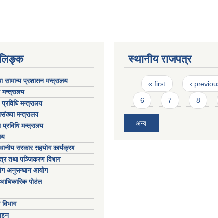
ण लिङ्क
स्थानीय राजपत्र
Pages
ा सामान्य प्रशासन मन्त्रालय
« first
‹ previou
 मन्त्रालय
6
7
8
ा प्रविधि मन्त्रालय
संख्या मन्त्रालय
अन्य
 प्रविधि मन्त्रालय
लय
्थानीय सरकार सहयोग कार्यक्रम
पत्र तथा पञ्जिकरण विभाग
योग अनुसन्धान आयोग
आधिकारिक पोर्टल
ा विभाग
ाइन