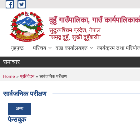
Skip to main content
दुहुँ गाउँपालिका, गाउँ कार्यपालिकाक
सुदूरपश्चिम प्रदेश, नेपाल
“समृद्ब दुहुँ¸ सुखी दुहुँबासी”
गृहपृष्ठ
परिचय
वडा कार्यालयहरु
कार्यक्रम तथा परियो
समाचार
You are here
Home
»
प्रतिवेदन
» सार्वजनिक परीक्षण
सार्वजनिक परीक्षण
अन्य
फेसबुक