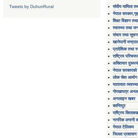
Tweets by DuhunRural
संघीय मामिला तथ
नेपाल सरकार,गृह
शिक्षा विज्ञान तथ
स्वास्थ्य तथा जन
संचार तथा सूचना
खानेपानी मन्त्रा
प्रादेशिक तथा स
राष्ट्रिय परिचय
अख्तियार दुरूप
नेपाल सरकारको 
लोक सेवा आयोग
यातायात व्यवस्थ
गोरखापत्र अनल
अनलाइन खबर
कान्तिपुर
राष्ट्रिय किताब
नागरिक लगानी 
नेपाल टेलिकम
जिल्ला प्रशासन क