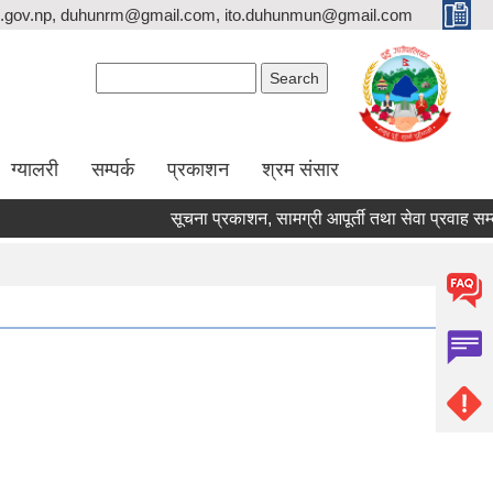
.gov.np, duhunrm@gmail.com, ito.duhunmun@gmail.com
Search form
Search
ग्यालरी
सम्पर्क
प्रकाशन
श्रम संसार
सूचना प्रकाशन, सामग्री आपूर्ती तथा सेवा प्रवाह सम्बन्धम