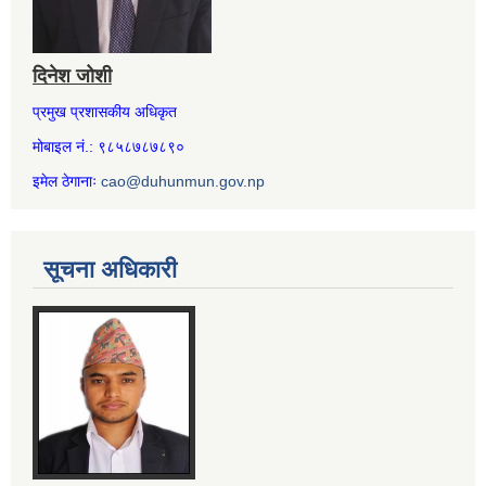
दिनेश जोशी
प्रमुख प्रशासकीय अधिकृत
मोबाइल नं.: ९८५८७८७८९०
इमेल ठेगानाः
cao@duhunmun.gov.np
सूचना अधिकारी