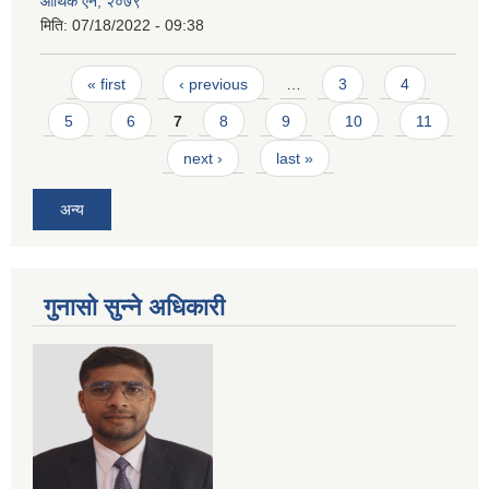
आर्थिक ऐन, २०७९
मिति:
07/18/2022 - 09:38
Pages
« first
‹ previous
…
3
4
5
6
7
8
9
10
11
next ›
last »
अन्य
गुनासो सुन्ने अधिकारी