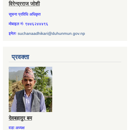
विरेन्द्रराज जोशी
सूचना प्रविधि अधिकृत
मोबाइल नंः ९७४६२४४४९६
इमेलः
suchanaadhikari@duhunmun.gov.np
प्रवक्ता
देवबहादुर बम
वडा अध्यक्ष