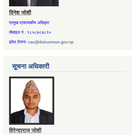
दिनेश जोशी
प्रमुख प्रशासकीय अधिकृत
मोबाइल नं.: ९८५८७८७८९०
इमेल ठेगानाः
cao@duhunmun.gov.np
सूचना अधिकारी
विरेन्द्रराज जोशी