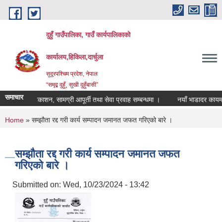
Skip to main content
दुहुँ गाउँपालिका, गाउँ कार्यपालिकाको
कार्यालय,हिकिला,दार्चुला
सुदूरपश्चिम प्रदेश, नेपाल
“समृद्ब दुहुँ¸ सुखी दुहुँबासी”
समाचार
सूचना प्रकाशन, सामग्री आपूर्ती तथा सेवा प्रवाह सम्बन्धमा ।
नयाँ भाडादर कायम गरिए
You are here
Home
» सम्झौता रद्द गरी कार्य सम्पादन जमानत जफत गरिएको बारे ।
सम्झौता रद्द गरी कार्य सम्पादन जमानत जफत
गरिएको बारे ।
Submitted on:
Wed, 10/23/2024 - 13:42