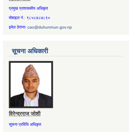
प्रमुख प्रशासकीय अधिकृत
मोबाइल नं.: ९८५८७८७८९०
इमेल ठेगानाः
cao@duhunmun.gov.np
सूचना अधिकारी
विरेन्द्रराज जोशी
सूचना प्रविधि अधिकृत