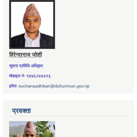
विरेन्द्रराज जोशी
सूचना प्रविधि अधिकृत
मोबाइल नंः ९७४६२४४४९६
इमेलः
suchanaadhikari@duhunmun.gov.np
प्रवक्ता