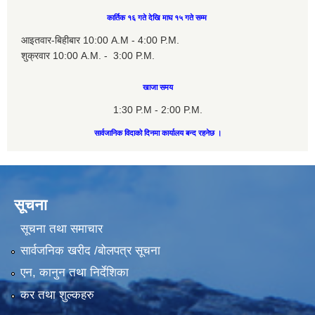
कार्तिक १६ गते देखि माघ १५ गते सम्म
आइतवार-बिहीबार 10:00 A.M - 4:00 P.M.
शुक्रवार 10:00 A.M. - 3:00 P.M.
खाजा समय
1:30 P.M - 2:00 P.M.
सार्वजानिक विदाको दिनमा कार्यालय बन्द रहनेछ ।
सूचना
सूचना तथा समाचार
सार्वजनिक खरीद /बोलपत्र सूचना
एन, कानुन तथा निर्देशिका
कर तथा शुल्कहरु