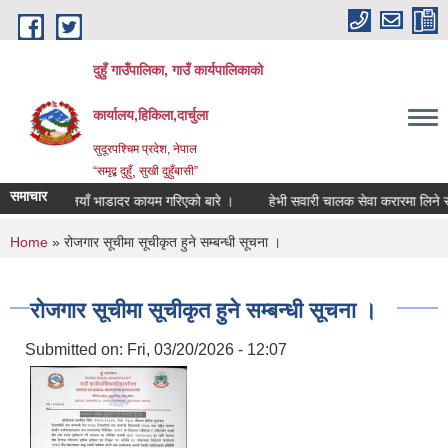
Skip to main content
दुहुँ गाउँपालिका, गाउँ कार्यपालिकाको
कार्यालय,हिकिला,दार्चुला
सुदूरपश्चिम प्रदेश, नेपाल
“समृद्ब दुहुँ¸ सुखी दुहुँबासी”
समाचार
ा ।
नयाँ भाडादर कायम गरिएको बारे ।
हेभी सवारी चालक सेवा करारमा लिने सम्बन्
You are here
Home
» रोजगार सूचीमा सूचीकृत हुने सम्बन्धी सूचना ।
रोजगार सूचीमा सूचीकृत हुने सम्बन्धी सूचना ।
Submitted on:
Fri, 03/20/2026 - 12:07