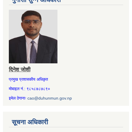
दिनेश जोशी
प्रमुख प्रशासकीय अधिकृत
मोबाइल नं.: ९८५८७८७८९०
इमेल ठेगानाः
cao@duhunmun.gov.np
सूचना अधिकारी