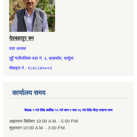
देवबहादुर बम
वडा अध्यक्ष
दुहुँ गाउँपालिका वडा नं. ३, ब्रहमदेव, दार्चुला
मोबाइल नं.: ९८४८८७५००२
कार्यालय समय
वैशाख १ गते देखि कार्तिक १५ गते सम्म र माघ १६ गते देखि चैत्र मसान्त सम्म
आइतवार-बिहीबार 10:00 A.M. - 5:00 P.M.
शुक्रवार 10:00 A.M. - 3:00 P.M.