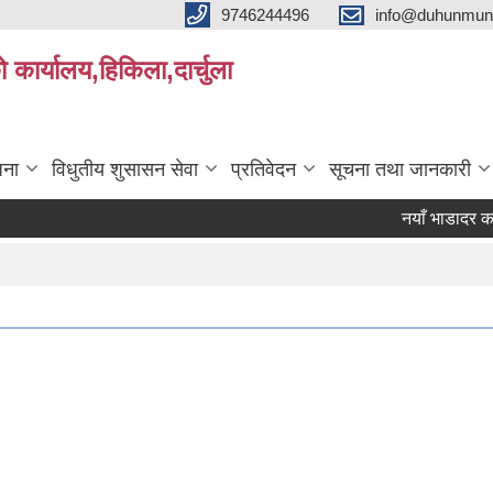
9746244496
info@duhunmun
ो कार्यालय,हिकिला,दार्चुला
जना
विधुतीय शुसासन सेवा
प्रतिवेदन
सूचना तथा जानकारी
नयाँ भाडादर कायम ग