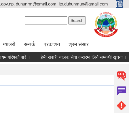
.gov.np, duhunrm@gmail.com, ito.duhunmun@gmail.com
Search form
Search
ग्यालरी
सम्पर्क
प्रकाशन
श्रम संसार
रिएको बारे ।
हेभी सवारी चालक सेवा करारमा लिने सम्बन्धी सूचना ।
स