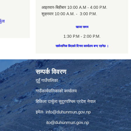
आइतवार-बिहीबार 10:00 A.M - 4:00 P.M.
शुक्रवार 10:00 A.M. - 3:00 P.M.
चुला
खाजा समय
1:30 P.M - 2:00 P.M.
सार्वजानिक विदाको दिनमा कार्यालय बन्द रहनेछ ।
सम्पर्क विवरण
दुहुँ गाउँपालिका
गाउँकार्यपालिकाको कार्यालय
हिकिला दार्चुला सुदूरपश्चिम प्रदेश नेपाल
इमेलः
info@duhunmun.gov.np
ito@duhunmun.gov.np