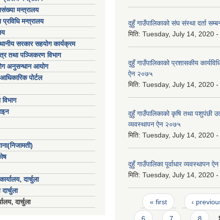
संख्या मन्त्रालय
 प्रविधि मन्त्रालय
दुहुँ गाउँपालिकाको संघ संस्था दर्ता सम
लय
मिति:
Tuesday, July 14, 2020 -
्थानीय सरकार सहयोग कार्यक्रम
पत्र तथा पञ्जिकरण विभाग
दुहुँ गाउँपालिकाको प्रशासकीय कार्यविधि
योग अनुसन्धान आयोग
ऐन २०७५
आधिकारिक पोर्टल
मिति:
Tuesday, July 14, 2020 -
ा विभाग
ाइन
दुहुँ गाउँपालिकाको कृषि तथा पशुपंछी उ
व्यवस्थापन ऐन २०७५
मिति:
Tuesday, July 14, 2020 -
खाना(निजामती)
कोष
दुहुँ गाउँपालिका पूर्वाधार व्यवस्थापन 
मिति:
Tuesday, July 14, 2020 -
ार्यालय, दार्चुला
 दार्चुला
Pages
« first
‹ previou
ालय, दार्चुला
6
7
8