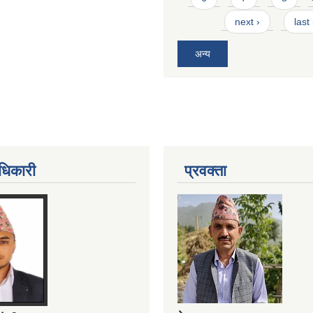
next ›
last
अन्य
धिकारी
प्रवक्ता