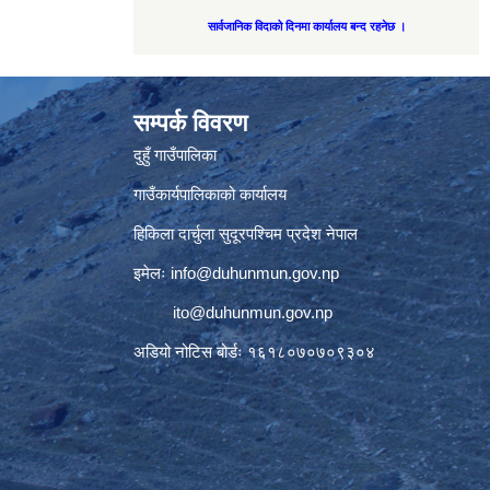
सार्वजानिक विदाको दिनमा कार्यालय बन्द रहनेछ ।
सम्पर्क विवरण
दुहुँ गाउँपालिका
गाउँकार्यपालिकाको कार्यालय
हिकिला दार्चुला सुदूरपश्चिम प्रदेश नेपाल
इमेलः
info@duhunmun.gov.np
ito@duhunmun.gov.np
अडियो नोटिस बोर्डः १६१८०७०७०९३०४