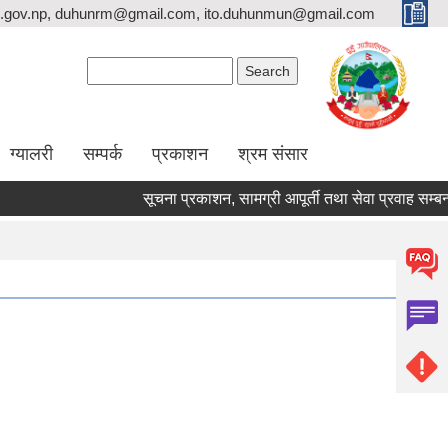
.gov.np, duhunrm@gmail.com, ito.duhunmun@gmail.com
Search form
Search
ग्यालरी
सम्पर्क
प्रकाशन
श्रम संसार
सूचना प्रकाशन, सामग्री आपूर्ती तथा सेवा प्रवाह सम्बन्धमा ।