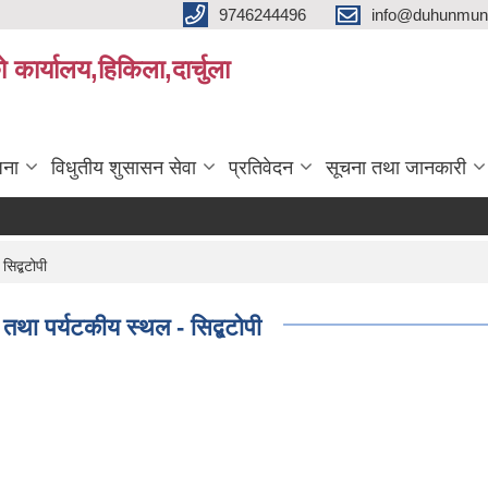
9746244496
info@duhunmun
ो कार्यालय,हिकिला,दार्चुला
जना
विधुतीय शुसासन सेवा
प्रतिवेदन
सूचना तथा जानकारी
सिद्बटोपी
क तथा पर्यटकीय स्थल - सिद्बटोपी