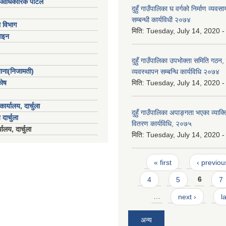
आधिकारिक पोर्टल
दुहुँ गाउँपालिका घ वर्गको निर्माण व्य
सम्बन्धी कार्यविधी २०७४
ा विभाग
मिति:
Tuesday, July 14, 2020 -
ाइन
दुहुँ गाउँपालिका उपभोक्ता समिति गठन
खाना(निजामती)
व्यवस्थापन सम्बन्धि कार्यविधि २०७४
कोष
मिति:
Tuesday, July 14, 2020 -
ार्यालय, दार्चुला
दुहुँ गाउँपालिका अपाङ्गता भएका व्याक
 दार्चुला
वितरण कार्यविधि, २०७५
ालय, दार्चुला
मिति:
Tuesday, July 14, 2020 -
Pages
« first
‹ previou
4
5
6
7
…
next ›
l
अन्य