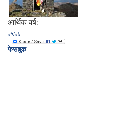
आर्थिक वर्ष:
७५/७६
फेसबुक