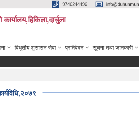
9746244496
info@duhunmun
ो कार्यालय,हिकिला,दार्चुला
जना
विधुतीय शुसासन सेवा
प्रतिवेदन
सूचना तथा जानकारी
ी कार्यविधि,२०७९