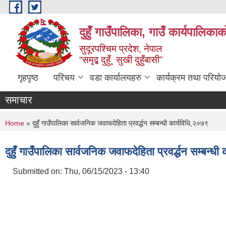
Skip to main content
दुहुँ गाउँपालिका, गाउँ कार्यपालिकाक
सुदूरपश्चिम प्रदेश, नेपाल
“समृद्ब दुहुँ¸ सुखी दुहुँबासी”
गृहपृष्ठ
परिचय
वडा कार्यालयहरु
कार्यक्रम तथा परियो
समाचार
You are here
Home
» दुहुँ गाउँपालिका सार्वजनिक जवाफदेहिता प्रवर्द्धन सम्बन्धी कार्यविधि,२०७९
दुहुँ गाउँपालिका सार्वजनिक जवाफदेहिता प्रवर्द्धन सम्बन्ध
Submitted on:
Thu, 06/15/2023 - 13:40