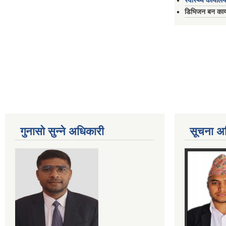
स्वास्थ्य कार्यालय
डिभिजन बन कार्य
गुनासो सुन्ने अधिकारी
सूचना अ