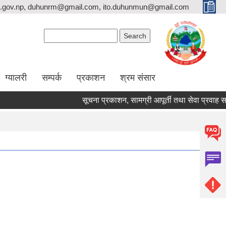
.gov.np, duhunrm@gmail.com, ito.duhunmun@gmail.com
Search form
Search
ग्यालरी
सम्पर्क
प्रकाशन
श्रम संसार
सूचना प्रकाशन, सामग्री आपूर्ती तथा सेवा प्रवाह सम्बन्धम