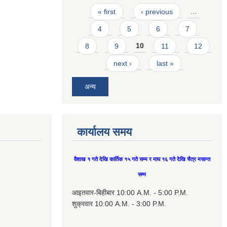
Pages
« first
‹ previous
…
4
5
6
7
8
9
10
11
12
next ›
last »
अन्य
कार्यालय समय
वैशाख १ गते देखि कार्तिक १५ गते सम्म र माघ १६ गते देखि चैत्र मसान्त
सम्म
आइतवार-बिहीबार 10:00 A.M. - 5:00 P.M.
शुक्रवार 10:00 A.M. - 3:00 P.M.