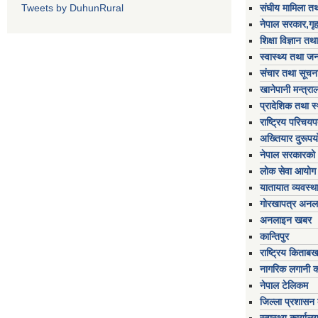
Tweets by DuhunRural
संघीय मामिला तथ
नेपाल सरकार,गृह
शिक्षा विज्ञान तथ
स्वास्थ्य तथा जन
संचार तथा सूचना
खानेपानी मन्त्रा
प्रादेशिक तथा स
राष्ट्रिय परिचय
अख्तियार दुरूप
नेपाल सरकारको 
लोक सेवा आयोग
यातायात व्यवस्थ
गोरखापत्र अनल
अनलाइन खबर
कान्तिपुर
राष्ट्रिय किताब
नागरिक लगानी 
नेपाल टेलिकम
जिल्ला प्रशासन क