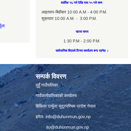
कार्तिक १६ गते देखि माघ १५ गते सम्म
आइतवार-बिहीबार 10:00 A.M - 4:00 P.M.
शुक्रवार 10:00 A.M. - 3:00 P.M.
चुला
खाजा समय
1:30 P.M - 2:00 P.M.
सार्वजानिक विदाको दिनमा कार्यालय बन्द रहनेछ ।
सम्पर्क विवरण
दुहुँ गाउँपालिका
गाउँकार्यपालिकाको कार्यालय
हिकिला दार्चुला सुदूरपश्चिम प्रदेश नेपाल
इमेलः
info@duhunmun.gov.np
ito@duhunmun.gov.np