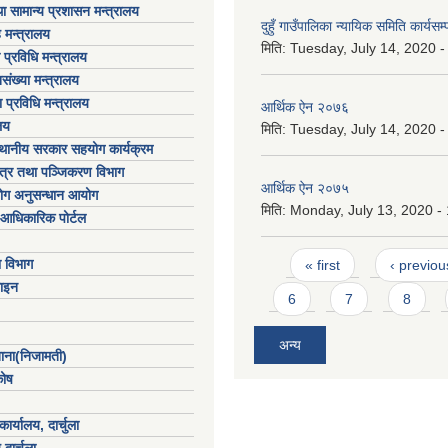
ा सामान्य प्रशासन मन्त्रालय
दुहुँ गाउँपालिका न्यायिक समिति कार्य
 मन्त्रालय
मिति:
Tuesday, July 14, 2020 -
ा प्रविधि मन्त्रालय
संख्या मन्त्रालय
 प्रविधि मन्त्रालय
आर्थिक ऐन २०७६
लय
मिति:
Tuesday, July 14, 2020 -
्थानीय सरकार सहयोग कार्यक्रम
पत्र तथा पञ्जिकरण विभाग
आर्थिक ऐन २०७५
योग अनुसन्धान आयोग
मिति:
Monday, July 13, 2020 -
आधिकारिक पोर्टल
Pages
ा विभाग
« first
‹ previou
ाइन
6
7
8
अन्य
खाना(निजामती)
कोष
ार्यालय, दार्चुला