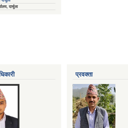
 दार्चुला
ालय, दार्चुला
धिकारी
प्रवक्ता