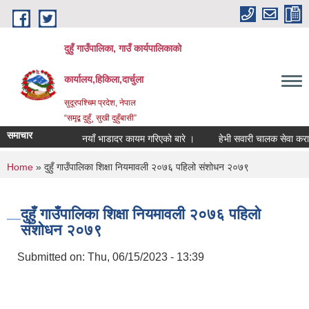
Skip to main content
दुहुँ गाउँपालिका, गाउँ कार्यपालिकाको
कार्यालय,हिकिला,दार्चुला
सुदूरपश्चिम प्रदेश, नेपाल
“समृद्ब दुहुँ¸ सुखी दुहुँबासी”
समाचार
नयाँ भाडादर कायम गरिएको बारे ।
हेभी सवारी चालक सेवा करारमा लि
You are here
Home
» दुहुँ गाउँपालिका शिक्षा नियमावली २०७६ पहिलो संशोधन २०७९
दुहुँ गाउँपालिका शिक्षा नियमावली २०७६ पहिलो
संशोधन २०७९
Submitted on:
Thu, 06/15/2023 - 13:39