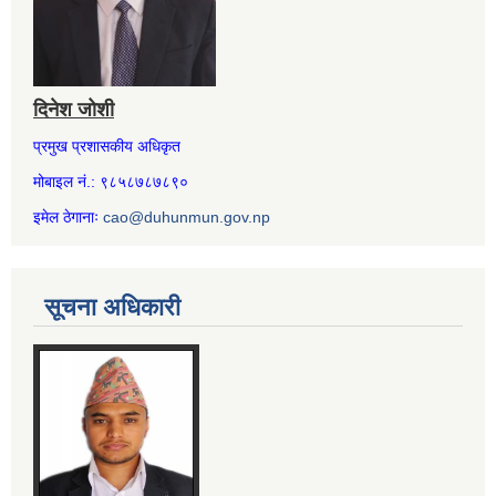
दिनेश जोशी
प्रमुख प्रशासकीय अधिकृत
मोबाइल नं.: ९८५८७८७८९०
इमेल ठेगानाः
cao@duhunmun.gov.np
सूचना अधिकारी