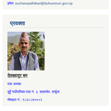
इमेलः
suchanaadhikari@duhunmun.gov.np
प्रवक्ता
देवबहादुर बम
वडा अध्यक्ष
दुहुँ गाउँपालिका वडा नं. ३, ब्रहमदेव, दार्चुला
मोबाइल नं.: ९८४८८७५००२