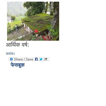
आर्थिक वर्ष:
७७/७८
फेसबुक