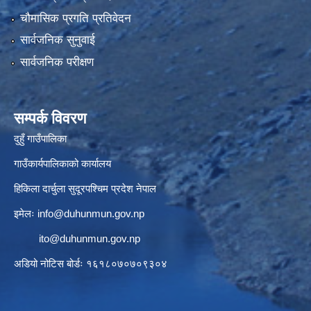
चौमासिक प्रगति प्रतिवेदन
सार्वजनिक सुनुवाई
सार्वजनिक परीक्षण
सम्पर्क विवरण
दुहुँ गाउँपालिका
गाउँकार्यपालिकाको कार्यालय
हिकिला दार्चुला सुदूरपश्चिम प्रदेश नेपाल
इमेलः
info@duhunmun.gov.np
ito@duhunmun.gov.np
अडियो नोटिस बोर्डः १६१८०७०७०९३०४