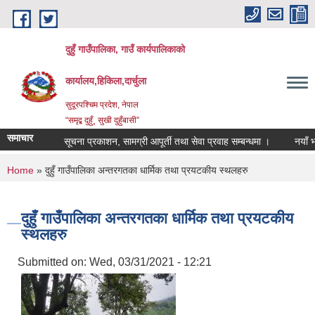
Skip to main content
दुहुँ गाउँपालिका, गाउँ कार्यपालिकाको
कार्यालय,हिकिला,दार्चुला
सुदूरपश्चिम प्रदेश, नेपाल
“समृद्ब दुहुँ¸ सुखी दुहुँबासी”
समाचार
सूचना प्रकाशन, सामग्री आपूर्ती तथा सेवा प्रवाह सम्बन्धमा ।
नयाँ भाडादर 
You are here
Home
» दुहुँ गाउँपालिका अन्तरगतका धार्मिक तथा प्रयटकीय स्थलहरु
दुहुँ गाउँपालिका अन्तरगतका धार्मिक तथा प्रयटकीय
स्थलहरु
Submitted on:
Wed, 03/31/2021 - 12:21