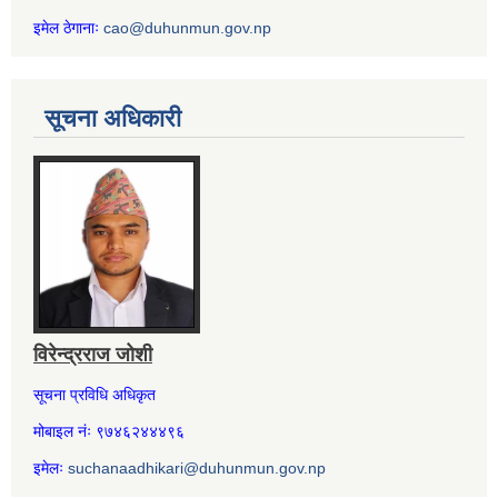
इमेल ठेगानाः
cao@duhunmun.gov.np
सूचना अधिकारी
विरेन्द्रराज जोशी
सूचना प्रविधि अधिकृत
मोबाइल नंः ९७४६२४४४९६
इमेलः
suchanaadhikari@duhunmun.gov.np