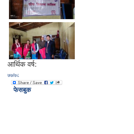
आर्थिक वर्ष:
७७/७८
फेसबुक