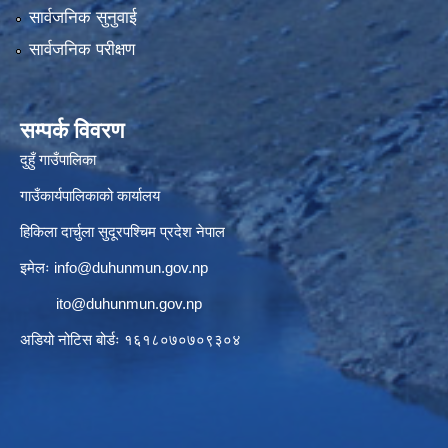
सार्वजनिक सुनुवाई
सार्वजनिक परीक्षण
सम्पर्क विवरण
दुहुँ गाउँपालिका
गाउँकार्यपालिकाको कार्यालय
हिकिला दार्चुला सुदूरपश्चिम प्रदेश नेपाल
इमेलः
info@duhunmun.gov.np
ito@duhunmun.gov.np
अडियो नोटिस बोर्डः १६१८०७०७०९३०४