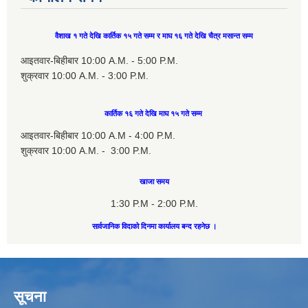
वैशाख १ गते देखि कार्तिक १५ गते सम्म र माघ १६ गते देखि चैत्र मसान्त सम्म
आइतवार-बिहीबार 10:00 A.M. - 5:00 P.M.
शुक्रवार 10:00 A.M. - 3:00 P.M.
कार्तिक १६ गते देखि माघ १५ गते सम्म
आइतवार-बिहीबार 10:00 A.M - 4:00 P.M.
शुक्रवार 10:00 A.M. - 3:00 P.M.
खाजा समय
1:30 P.M - 2:00 P.M.
सार्वजानिक विदाको दिनमा कार्यालय बन्द रहनेछ ।
सूचना