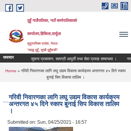
Skip to main content
दुहुँ गाउँपालिका, गाउँ कार्यपालिकाको
कार्यालय,हिकिला,दार्चुला
सुदूरपश्चिम प्रदेश, नेपाल
“समृद्ब दुहुँ¸ सुखी दुहुँबासी”
समाचार
सूचना प्रकाशन, सामग्री आपूर्ती तथा सेवा प्रवाह सम्बन्धमा ।
नयाँ भाड
You are here
Home
» गरिवी निवारणका लागि लघु उद्यम विकास कार्यक्रम अन्तरगत ४५ दिने स्काप
बुनाई सिप विकास तालिम ।
गरिवी निवारणका लागि लघु उद्यम विकास कार्यक्रम
अन्तरगत ४५ दिने स्काप बुनाई सिप विकास तालिम
।
Submitted on:
Sun, 04/25/2021 - 16:57