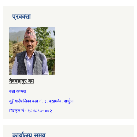
प्रवक्ता
देवबहादुर बम
वडा अध्यक्ष
दुहुँ गाउँपालिका वडा नं. ३, ब्रहमदेव, दार्चुला
मोबाइल नं.: ९८४८८७५००२
कार्यालय समय