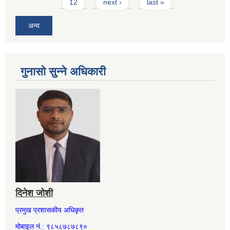
12
next ›
last »
अन्य
गुनासो सुन्ने अधिकारी
दिनेश जोशी
प्रमुख प्रशासकीय अधिकृत
मोबाइल नं.: ९८५८७८७८९०