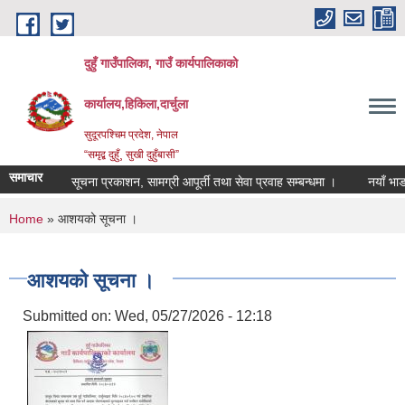
Skip to main content
दुहुँ गाउँपालिका, गाउँ कार्यपालिकाको
कार्यालय,हिकिला,दार्चुला
सुदूरपश्चिम प्रदेश, नेपाल
“समृद्ब दुहुँ¸ सुखी दुहुँबासी”
समाचार
सूचना प्रकाशन, सामग्री आपूर्ती तथा सेवा प्रवाह सम्बन्धमा ।
नयाँ भाडादर 
You are here
Home
» आशयको सूचना ।
आशयको सूचना ।
Submitted on:
Wed, 05/27/2026 - 12:18