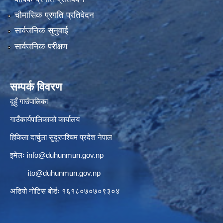
चौमासिक प्रगति प्रतिवेदन
सार्वजनिक सुनुवाई
सार्वजनिक परीक्षण
सम्पर्क विवरण
दुहुँ गाउँपालिका
गाउँकार्यपालिकाको कार्यालय
हिकिला दार्चुला सुदूरपश्चिम प्रदेश नेपाल
इमेलः
info@duhunmun.gov.np
ito@duhunmun.gov.np
अडियो नोटिस बोर्डः १६१८०७०७०९३०४