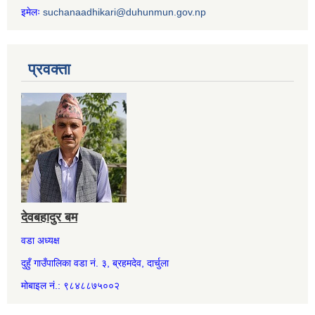
इमेलः
suchanaadhikari@duhunmun.gov.np
प्रवक्ता
देवबहादुर बम
वडा अध्यक्ष
दुहुँ गाउँपालिका वडा नं. ३, ब्रहमदेव, दार्चुला
मोबाइल नं.: ९८४८८७५००२