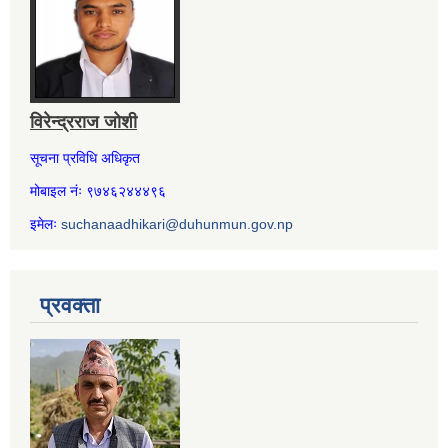
विरेन्द्रराज जोशी
सूचना प्रविधि अधिकृत
मोबाइल नंः ९७४६२४४४९६
इमेलः
suchanaadhikari@duhunmun.gov.np
प्रवक्ता