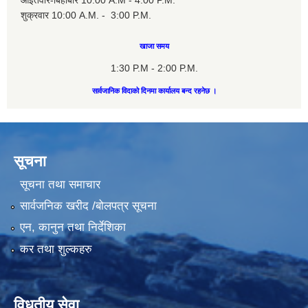
आइतवार-बिहीबार 10:00 A.M - 4:00 P.M.
शुक्रवार 10:00 A.M. - 3:00 P.M.
खाजा समय
1:30 P.M - 2:00 P.M.
सार्वजानिक विदाको दिनमा कार्यालय बन्द रहनेछ ।
सूचना
सूचना तथा समाचार
सार्वजनिक खरीद /बोलपत्र सूचना
एन, कानुन तथा निर्देशिका
कर तथा शुल्कहरु
विधुतीय सेवा