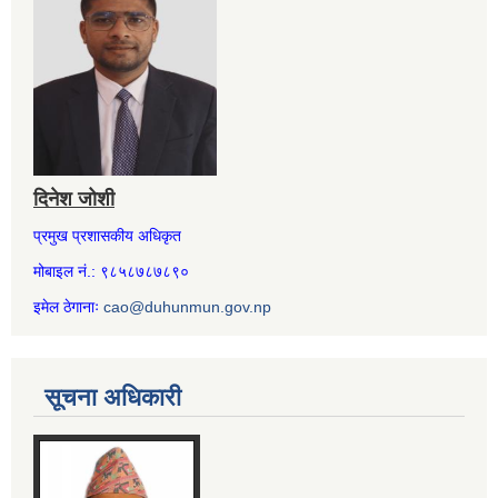
दिनेश जोशी
प्रमुख प्रशासकीय अधिकृत
मोबाइल नं.: ९८५८७८७८९०
इमेल ठेगानाः
cao@duhunmun.gov.np
सूचना अधिकारी