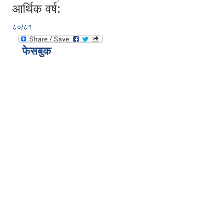
आर्थिक वर्ष:
८०/८१
फेसबुक