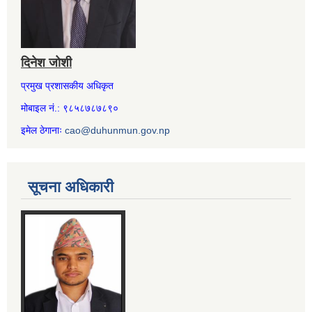
दिनेश जोशी
प्रमुख प्रशासकीय अधिकृत
मोबाइल नं.: ९८५८७८७८९०
इमेल ठेगानाः
cao@duhunmun.gov.np
सूचना अधिकारी