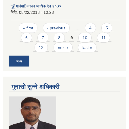
दुहुँ गाउँपालिकाको आर्थिक ऐन २०७५
मिति:
08/22/2018 - 10:23
Pages
« first
‹ previous
…
4
5
6
7
8
9
10
11
12
next ›
last »
अन्य
गुनासो सुन्ने अधिकारी