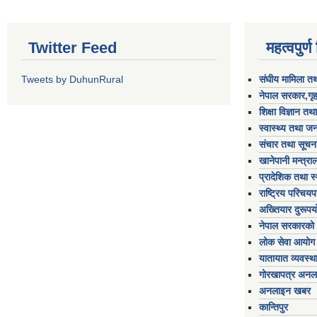
Twitter Feed
महत्वपुर्
Tweets by DuhunRural
संघीय मामिला तथ
नेपाल सरकार,गृह
शिक्षा विज्ञान तथ
स्वास्थ्य तथा जन
संचार तथा सूचना
खानेपानी मन्त्रा
प्रादेशिक तथा स
राष्ट्रिय परिचय
अख्तियार दुरूप
नेपाल सरकारको 
लोक सेवा आयोग
यातायात व्यवस्थ
गोरखापत्र अनल
अनलाइन खबर
कान्तिपुर