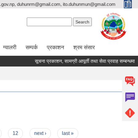
.gov.np, duhunrm@gmail.com, ito.duhunmun@gmail.com
Search form
Search
ग्यालरी
सम्पर्क
प्रकाशन
श्रम संसार
सूचना प्रकाशन, सामग्री आपूर्ती तथा सेवा प्रवाह सम्बन्धमा ।
12
next ›
last »