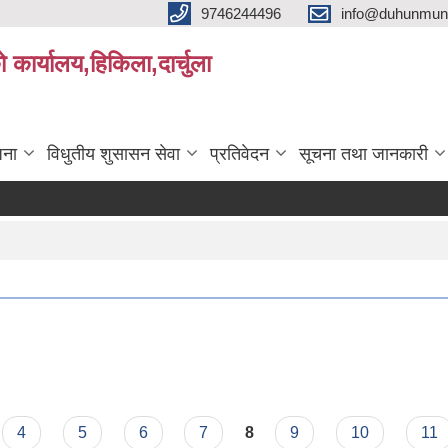
9746244496
info@duhunmun
ो कार्यालय,हिकिला,दार्चुला
जना
विधुतीय शुसासन सेवा
प्रतिवेदन
सूचना तथा जानकारी
4
5
6
7
8
9
10
11