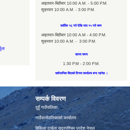
आइतवार-बिहीबार 10:00 A.M. - 5:00 P.M.
शुक्रवार 10:00 A.M. - 3:00 P.M.
कार्तिक १६ गते देखि माघ १५ गते सम्म
आइतवार-बिहीबार 10:00 A.M - 4:00 P.M.
शुक्रवार 10:00 A.M. - 3:00 P.M.
चुला
खाजा समय
1:30 P.M - 2:00 P.M.
सार्वजानिक विदाको दिनमा कार्यालय बन्द रहनेछ ।
सम्पर्क विवरण
दुहुँ गाउँपालिका
गाउँकार्यपालिकाको कार्यालय
हिकिला दार्चुला सुदूरपश्चिम प्रदेश नेपाल