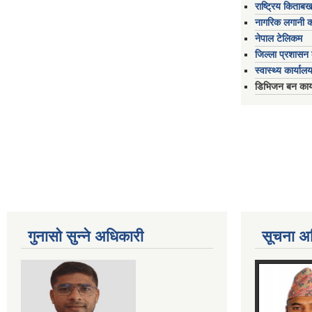
राष्ट्रिय किताब
नागरिक लगानी 
नेपाल टेलिकम
जिल्ला प्रशासन क
स्वास्थ्य कार्यालय
डिभिजन बन कार्य
गुनासो सुन्ने अधिकारी
सूचना अ