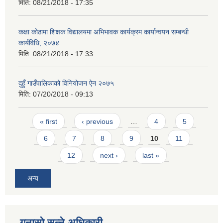
मिति:
08/21/2018 - 17:35
कक्षा कोठामा शिक्षक विद्यालयमा अभिभावक कार्यक्रम कार्यान्वयन सम्बन्धी
कार्यविधि, २०७४
मिति:
08/21/2018 - 17:33
दुहुँ गाउँपालिकाको विनियोजन ऐन २०७५
मिति:
07/20/2018 - 09:13
Pages
« first
‹ previous
…
4
5
6
7
8
9
10
11
12
next ›
last »
अन्य
गुनासो सुन्ने अधिकारी