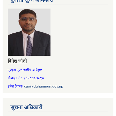
दिनेश जोशी
प्रमुख प्रशासकीय अधिकृत
मोबाइल नं.: ९८५८७८७८९०
इमेल ठेगानाः
cao@duhunmun.gov.np
सूचना अधिकारी