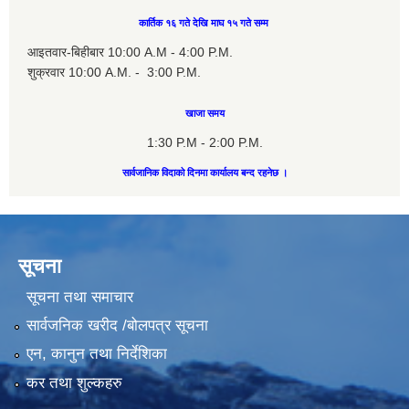
कार्तिक १६ गते देखि माघ १५ गते सम्म
आइतवार-बिहीबार 10:00 A.M - 4:00 P.M.
शुक्रवार 10:00 A.M. - 3:00 P.M.
खाजा समय
1:30 P.M - 2:00 P.M.
सार्वजानिक विदाको दिनमा कार्यालय बन्द रहनेछ ।
सूचना
सूचना तथा समाचार
सार्वजनिक खरीद /बोलपत्र सूचना
एन, कानुन तथा निर्देशिका
कर तथा शुल्कहरु