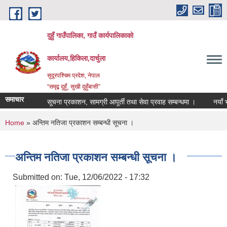
Skip to main content
दुहुँ गाउँपालिका, गाउँ कार्यपालिकाको
कार्यालय,हिकिला,दार्चुला
सुदूरपश्चिम प्रदेश, नेपाल
“समृद्ब दुहुँ¸ सुखी दुहुँबासी”
समाचार
सूचना प्रकाशन, सामग्री आपूर्ती तथा सेवा प्रवाह सम्बन्धमा ।
नयाँ भाडा
You are here
Home
» अन्तिम नतिजा प्रकाशन सम्बन्धी सूचना ।
अन्तिम नतिजा प्रकाशन सम्बन्धी सूचना ।
Submitted on:
Tue, 12/06/2022 - 17:32