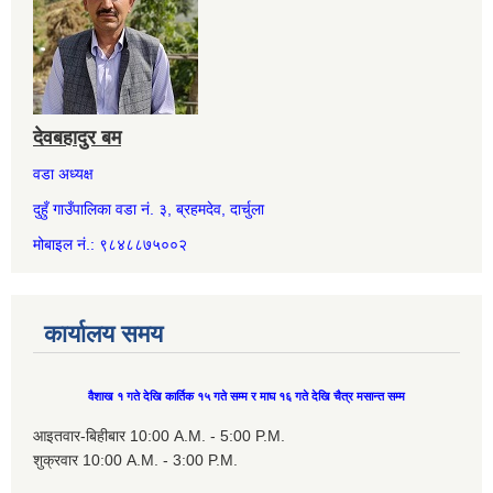
देवबहादुर बम
वडा अध्यक्ष
दुहुँ गाउँपालिका वडा नं. ३, ब्रहमदेव, दार्चुला
मोबाइल नं.: ९८४८८७५००२
कार्यालय समय
वैशाख १ गते देखि कार्तिक १५ गते सम्म र माघ १६ गते देखि चैत्र मसान्त सम्म
आइतवार-बिहीबार 10:00 A.M. - 5:00 P.M.
शुक्रवार 10:00 A.M. - 3:00 P.M.